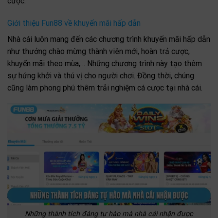
cược.
Giới thiệu Fun88 về khuyến mãi hấp dẫn
Nhà cái luôn mang đến các chương trình khuyến mãi hấp dẫn
như thưởng chào mừng thành viên mới, hoàn trả cược,
khuyến mãi theo mùa,… Những chương trình này tạo thêm
sự hứng khởi và thú vị cho người chơi. Đồng thời, chúng
cũng làm phong phú thêm trải nghiệm cá cược tại nhà cái.
Những thành tích đáng tự hào mà nhà cái nhận được