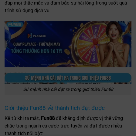
đáp mọi thắc mắc và đảm bảo sự hài lòng trong suốt quá
trình sử dụng dịch vụ.
Sứ mệnh nhà cái đặt ra trong giới thiệu Fun88
Giới thiệu Fun88 về thành tích đạt được
Kể từ khi ra mắt,
Fun88
đã khẳng định được vị thế vững
chắc trong ngành cá cược trực tuyến và đạt được nhiều
thành tích nổi bật: