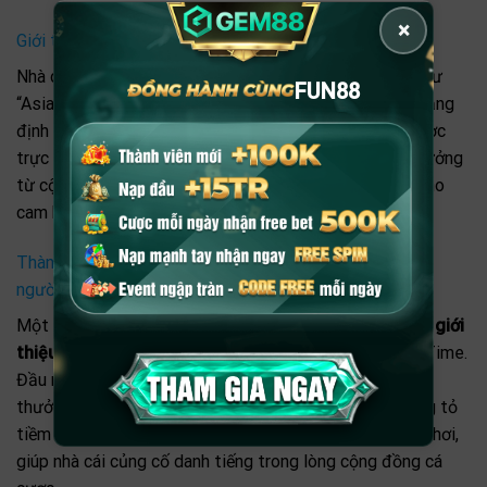
×
Giới thiệu Fun88 về giải thưởng quốc tế nổi bật
Nhà cái đã vinh dự nhận được các giải thưởng uy tín như
FUN88
“Asia Live Gaming Operator of the Year” năm 2010, khẳng
định chất lượng và vị thế vững chắc trong ngành cá cược
trực tuyến châu Á. Điều này không chỉ thể hiện sự tin tưởng
từ cộng đồng cá cược quốc tế mà còn là minh chứng cho
cam kết phát triển bền vững của nhà cái.
Thành tựu đáng tự hào của nhà cái ở trong cộng đồng
người chơi
Một trong những thành tựu nổi bật không thể thiếu khi
giới
thiệu Fun88
là việc chiến thắng lớn tại trò chơi Crazy Time.
Đầu năm 2024, năm người chơi cùng giành được giải
thưởng lên đến ₹1 Crore (gần 3 tỷ đồng). Điều này chứng tỏ
tiềm năng mang đến cơ hội chiến thắng lớn cho người chơi,
giúp nhà cái củng cố danh tiếng trong lòng cộng đồng cá