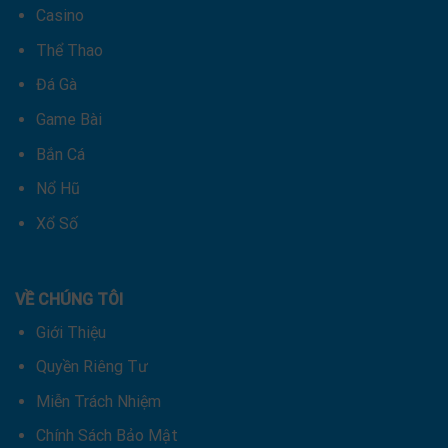
Casino
Thể Thao
Đá Gà
Game Bài
Bắn Cá
Nổ Hũ
Xổ Số
VỀ CHÚNG TÔI
Giới Thiệu
Quyền Riêng Tư
Miễn Trách Nhiệm
Chính Sách Bảo Mật