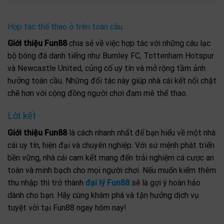
Hợp tác thể thao ở trên toàn cầu
Giới thiệu Fun88
chia sẻ về việc hợp tác với những câu lạc
bộ bóng đá danh tiếng như Burnley FC, Tottenham Hotspur
và Newcastle United, củng cố uy tín và mở rộng tầm ảnh
hưởng toàn cầu. Những đối tác này giúp nhà cái kết nối chặt
chẽ hơn với cộng đồng người chơi đam mê thể thao.
Lời kết
Giới thiệu Fun88
là cách nhanh nhất để bạn hiểu về một nhà
cái uy tín, hiện đại và chuyên nghiệp. Với sứ mệnh phát triển
bền vững, nhà cái cam kết mang đến trải nghiệm cá cược an
toàn và minh bạch cho mọi người chơi. Nếu muốn kiếm thêm
thu nhập thì trở thành
đại lý Fun88
sẽ là gợi ý hoàn hảo
dành cho bạn.
Hãy cùng khám phá và tận hưởng dịch vụ
tuyệt vời tại Fun88 ngay hôm nay!