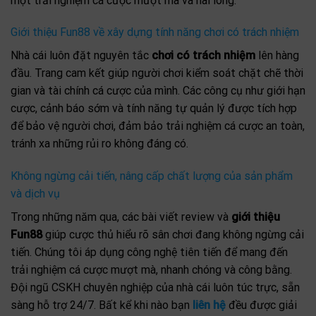
một trải nghiệm cá cược mượt mà và hài lòng.
Giới thiệu Fun88 về xây dựng tính năng chơi có trách nhiệm
Nhà cái luôn đặt nguyên tắc
chơi có trách nhiệm
lên hàng
đầu. Trang cam kết giúp người chơi kiểm soát chặt chẽ thời
gian và tài chính cá cược của mình. Các công cụ như giới hạn
cược, cảnh báo sớm và tính năng tự quản lý được tích hợp
để bảo vệ người chơi, đảm bảo trải nghiệm cá cược an toàn,
tránh xa những rủi ro không đáng có.
Không ngừng cải tiến, nâng cấp chất lượng của sản phẩm
và dịch vụ
Trong những năm qua, các bài viết review và
giới thiệu
Fun88
giúp cược thủ hiểu rõ sân chơi đang không ngừng cải
tiến. Chúng tôi áp dụng công nghệ tiên tiến để mang đến
trải nghiệm cá cược mượt mà, nhanh chóng và công bằng.
Đội ngũ CSKH chuyên nghiệp của nhà cái luôn túc trực, sẵn
sàng hỗ trợ 24/7. Bất kể khi nào bạn
liên hệ
đều được giải