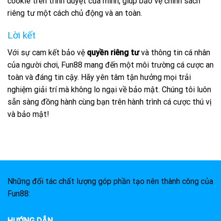
cookie trên trình duyệt của mình, giúp bảo vệ chính sách
riêng tư một cách chủ động và an toàn.
Lời kết
Với sự cam kết bảo vệ
quyền riêng tư
và thông tin cá nhân
của người chơi, Fun88 mang đến một môi trường cá cược an
toàn và đáng tin cậy. Hãy yên tâm tận hưởng mọi trải
nghiệm giải trí mà không lo ngại về bảo mật. Chúng tôi luôn
sẵn sàng đồng hành cùng bạn trên hành trình cá cược thú vị
và bảo mật!
Những đối tác chất lượng góp phần tạo nên thành công của
Fun88:
HƯỚNG DẪN