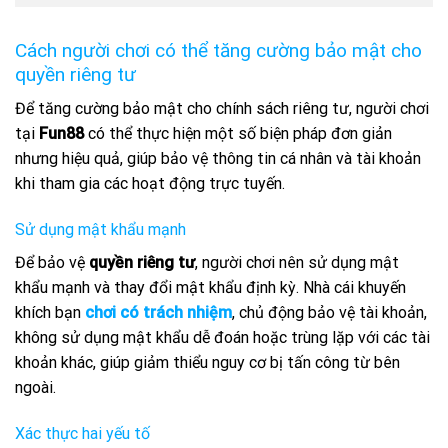
Cách người chơi có thể tăng cường bảo mật cho
quyền riêng tư
Để tăng cường bảo mật cho chính sách riêng tư, người chơi
tại
Fun88
có thể thực hiện một số biện pháp đơn giản
nhưng hiệu quả, giúp bảo vệ thông tin cá nhân và tài khoản
khi tham gia các hoạt động trực tuyến.
Sử dụng mật khẩu mạnh
Để bảo vệ
quyền riêng tư
, người chơi nên sử dụng mật
khẩu mạnh và thay đổi mật khẩu định kỳ. Nhà cái khuyến
khích bạn
chơi có trách nhiệm
, chủ động bảo vệ tài khoản,
không sử dụng mật khẩu dễ đoán hoặc trùng lặp với các tài
khoản khác, giúp giảm thiểu nguy cơ bị tấn công từ bên
×
ngoài.
Xác thực hai yếu tố
FUN88