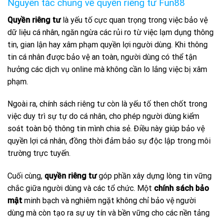
Nguyên tắc chung về quyền riêng tư Fun88
Quyền riêng tư
là yếu tố cực quan trọng trong việc bảo vệ
dữ liệu cá nhân, ngăn ngừa các rủi ro từ việc lạm dụng thông
tin, gian lận hay xâm phạm quyền lợi người dùng. Khi thông
tin cá nhân được bảo vệ an toàn, người dùng có thể tận
hưởng các dịch vụ online mà không cần lo lắng việc bị xâm
phạm.
Ngoài ra, chính sách riêng tư còn là yếu tố then chốt trong
việc duy trì sự tự do cá nhân, cho phép người dùng kiểm
soát toàn bộ thông tin mình chia sẻ. Điều này giúp bảo vệ
quyền lợi cá nhân, đồng thời đảm bảo sự độc lập trong môi
trường trực tuyến.
Cuối cùng,
quyền riêng tư
góp phần xây dựng lòng tin vững
chắc giữa người dùng và các tổ chức. Một
chính sách bảo
mật
minh bạch và nghiêm ngặt không chỉ bảo vệ người
dùng mà còn tạo ra sự uy tín và bền vững cho các nền tảng