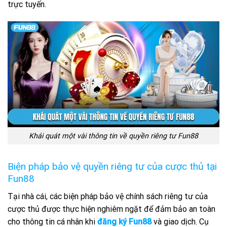
trực tuyến.
Khái quát một vài thông tin về quyền riêng tư Fun88
Biện pháp bảo vệ quyền riêng tư của cược thủ tại
Fun88
Tại nhà cái, các biện pháp bảo vệ chính sách riêng tư của
cược thủ được thực hiện nghiêm ngặt để đảm bảo an toàn
cho thông tin cá nhân khi
đăng ký Fun88
và giao dịch. Cụ