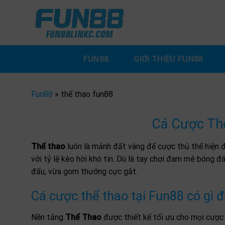
Skip
to
content
FUN88
GIỚI THIỆU FUN88
Fun88
»
thể thao fun88
Cá Cược Thể
Thể thao
luôn là mảnh đất vàng để cược thủ thể hiện đ
với tỷ lệ kèo hời khó tin. Dù là tay chơi đam mê bóng 
đấu, vừa gom thưởng cực gắt.
Cá cược thể thao tại Fun88 có gì đ
Nền tảng
Thể Thao
được thiết kế tối ưu cho mọi cược