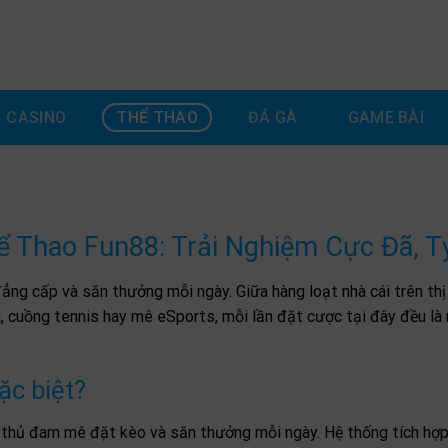
CASINO
THỂ THAO
ĐÁ GÀ
GAME BÀI
 Thao Fun88: Trải Nghiệm Cực Đã, T
ẳng cấp và săn thưởng mỗi ngày. Giữa hàng loạt nhà cái trên thị
đá, cuồng tennis hay mê eSports, mỗi lần đặt cược tại đây đều là
ặc biệt?
 thủ đam mê đặt kèo và săn thưởng mỗi ngày. Hệ thống tích hợp