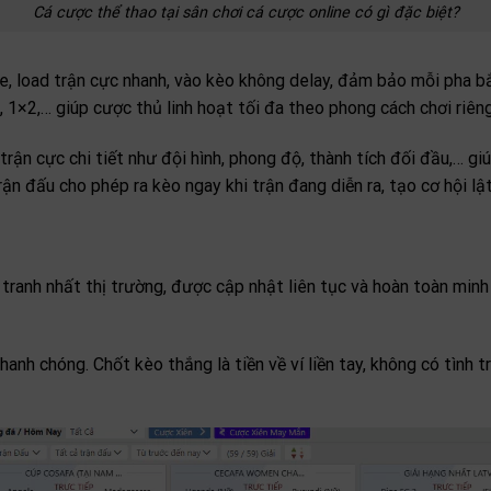
Cá cược thể thao tại sân chơi cá cược online có gì đặc biệt?
, load trận cực nhanh, vào kèo không delay, đảm bảo mỗi pha b
, 1×2,… giúp cược thủ linh hoạt tối đa theo phong cách chơi riêng
trận cực chi tiết như đội hình, phong độ, thành tích đối đầu,… gi
rận đấu cho phép ra kèo ngay khi trận đang diễn ra, tạo cơ hội lậ
tranh nhất thị trường, được cập nhật liên tục và hoàn toàn minh
nh chóng. Chốt kèo thắng là tiền về ví liền tay, không có tình t