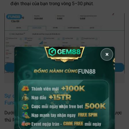
điện thoại của bạn trong vòng 5–30 phút.
×
FUN88
Quy trình rút tiền tại nhà cái qua từng phương thức
Sự cố cược thủ thường gặp phải khi rút tiền
Fun88
Dưới đây là một số sự cố thường gặp khi rút tiền mà cược
thủ Fun88 có thể gặp phải và cách giải quyết: