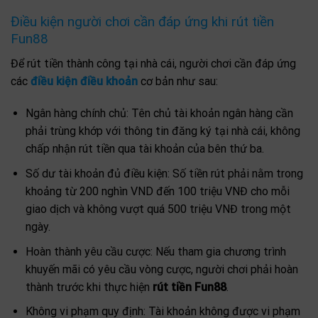
Điều kiện người chơi cần đáp ứng khi rút tiền
Fun88
Để rút tiền thành công tại nhà cái, người chơi cần đáp ứng
các
điều kiện điều khoản
cơ bản như sau:
Ngân hàng chính chủ: Tên chủ tài khoản ngân hàng cần
phải trùng khớp với thông tin đăng ký tại nhà cái, không
chấp nhận rút tiền qua tài khoản của bên thứ ba.
Số dư tài khoản đủ điều kiện: Số tiền rút phải nằm trong
khoảng từ 200 nghìn VND đến 100 triệu VNĐ cho mỗi
giao dịch và không vượt quá 500 triệu VNĐ trong một
ngày.
Hoàn thành yêu cầu cược: Nếu tham gia chương trình
khuyến mãi có yêu cầu vòng cược, người chơi phải hoàn
thành trước khi thực hiện
rút tiền Fun88
.
Không vi phạm quy định: Tài khoản không được vi phạm