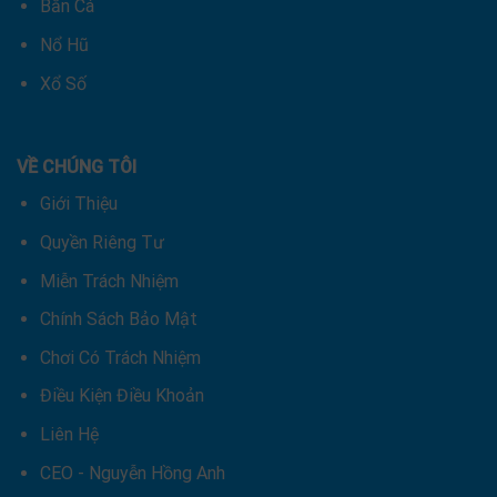
Bắn Cá
Nổ Hũ
Xổ Số
VỀ CHÚNG TÔI
Giới Thiệu
Quyền Riêng Tư
Miễn Trách Nhiệm
Chính Sách Bảo Mật
Chơi Có Trách Nhiệm
Điều Kiện Điều Khoản
Liên Hệ
CEO - Nguyễn Hồng Anh