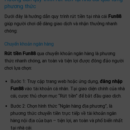
phương thức
Dưới đây là hướng dẫn quy trình rút tiền tại nhà cái
Fun88
giúp người chơi dễ dàng giao dịch và nhận thưởng nhanh
chóng:
Chuyển khoản ngân hàng
Rút tiền Fun88
qua chuyển khoản ngân hàng là phương
thức nhanh chóng, an toàn và tiện lợi được đông đảo người
chơi lựa chọn:
Bước 1: Truy cập trang web hoặc ứng dụng,
đăng nhập
Fun88
vào tài khoản cá nhân. Tại giao diện chính của nhà
cái, cược thủ chọn mục “Rút tiền” để bắt đầu giao dịch.
Bước 2: Chọn hình thức “Ngân hàng địa phương”, là
phương thức chuyển tiền trực tiếp về tài khoản ngân
hàng nội địa của bạn – tiện lợi, an toàn và phổ biến nhất
tại nhà cái.