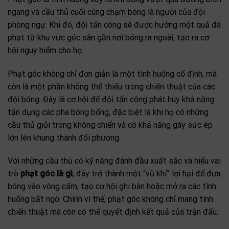
ngang và cầu thủ cuối cùng chạm bóng là người của đội
phòng ngự. Khi đó, đội tấn công sẽ được hưởng một quả đá
phạt từ khu vực góc sân gần nơi bóng ra ngoài, tạo ra cơ
hội nguy hiểm cho họ.
Phạt góc không chỉ đơn giản là một tình huống cố định, mà
còn là một phần không thể thiếu trong chiến thuật của các
đội bóng. Đây là cơ hội để đội tấn công phát huy khả năng
tận dụng các pha bóng bổng, đặc biệt là khi họ có những
cầu thủ giỏi trong không chiến và có khả năng gây sức ép
lớn lên khung thành đối phương.
Với những cầu thủ có kỹ năng đánh đầu xuất sắc và hiểu vai
trò
phạt góc là gì
, đây trở thành một “vũ khí” lợi hại để đưa
bóng vào vòng cấm, tạo cơ hội ghi bàn hoặc mở ra các tình
huống bất ngờ. Chính vì thế, phạt góc không chỉ mang tính
chiến thuật mà còn có thể quyết định kết quả của trận đấu.