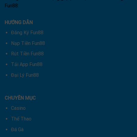
Giành
Fun88
Fun88:
Lợi
Nhuận
Cao
HƯỚNG DẪN
Đăng Ký Fun88
Nạp Tiền Fun88
Rút Tiền Fun88
Tải App Fun88
Đại Lý Fun88
CHUYÊN MỤC
Casino
Thể Thao
Đá Gà