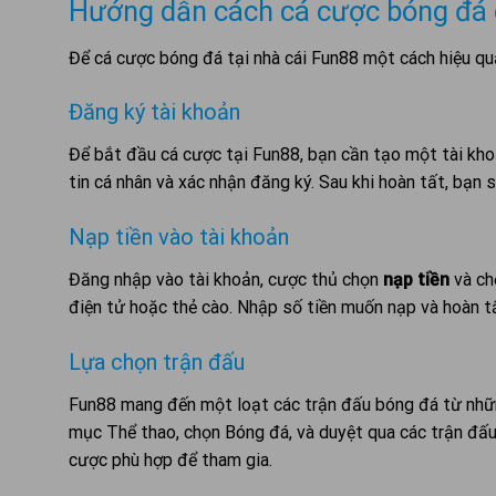
Hướng dẫn cách cá cược bóng đá ch
Để cá cược bóng đá tại nhà cái
Fun88
một cách hiệu quả
Đăng ký tài khoản
Để bắt đầu cá cược tại Fun88, bạn cần tạo một tài kho
tin cá nhân và xác nhận đăng ký. Sau khi hoàn tất, bạn s
Nạp tiền vào tài khoản
Đăng nhập vào tài khoản, cược thủ chọn
nạp tiền
và ch
điện tử hoặc thẻ cào. Nhập số tiền muốn nạp và hoàn t
Lựa chọn trận đấu
Fun88 mang đến một loạt các trận đấu bóng đá từ những
mục Thể thao, chọn Bóng đá, và duyệt qua các trận đấu 
cược phù hợp để tham gia.