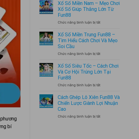
Số
Xổ Số Miền Nam – Mẹo Chơi
Miền
Xổ Số Giúp Thắng Lớn Từ
Bắc
Fun88
Fun88
ở
Chức năng bình luận bị tắt
–
Xổ
Hướng
Số
Dẫn
Xổ Số Miền Trung Fun88 –
Miền
Chơi
Tìm Hiểu Cách Chơi Và Mẹo
Nam
Và
Soi Cầu
–
Kinh
ở
Chức năng bình luận bị tắt
Mẹo
Nghiệm
Xổ
Chơi
Thắng
Số
Xổ
Xổ Số Siêu Tốc – Cách Chơi
Miền
Số
Và Cơ Hội Trúng Lớn Tại
Trung
Giúp
Fun88
Fun88
Thắng
ở
Chức năng bình luận bị tắt
–
Lớn
Xổ
Tìm
Từ
Số
Hiểu
Fun88
Cách Ghép Lô Xiên Fun88 Và
Siêu
Cách
Chiến Lược Giành Lợi Nhuận
Tốc
Chơi
Cao
–
Và
ở
Chức năng bình luận bị tắt
Cách
Mẹo
c phương
Cách
Chơi
Soi
ng bí
Ghép
Và
Cầu
Lô
Cơ
Xiên
Hội