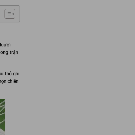
Fun88
Trúng
Và
Lớn
Chiến
Tại
Lược
Fun88
Giành
Lợi
Nhuận
Cao
 Người
rong trận
u thủ ghi
họn chiến