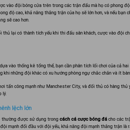
ược vào đội bóng cửa trên trong các trận đấu mà họ có phong độ
hong độ cao, khả năng thắng trận của họ sẽ lớn hơn, và nếu bạn 
ắng sẽ cao hơn.
i thủ lại có thành tích yếu khi thi đấu sân khách, cược vào đội ch
ỉ dựa vào thống kê tổng thể, bạn cần phân tích lối chơi của cả hai
ng khi những đội khác có xu hướng phòng ngự chắc chắn và ít bàn
hơi tấn công mạnh như Manchester City, và đối thủ có hàng thủ 
 lý.
ênh lệch lớn
g) thường được sử dụng trong
cách cá cược bóng đá
cho các tr
 đội mạnh đối đầu với đội yếu, khả năng đội mạnh thắng trận là r