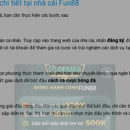
i tiết tại nhà cái Fun88
, bạn cần thực hiện các bước sau:
ản cá nhân. Truy cập vào trang web của nhà cái, nhấn
đăng ký
, đ
ẽ có tài khoản để tham gia cá cược và trải nghiệm các dịch vụ tại
ọn phương thức thanh toán phù hợp như chuyển khoản qua ngân h
×
ất giao dịch để bắt đầu
cách cá cược bóng đá
.
FUN88
 giải đấu hàng đầu đến các giải đấu nhỏ. Để bắt đầu, chỉ cần t
sắp diễn ra. Sau đó, bạn chỉ cần lựa chọn trận đấu yêu thích và 