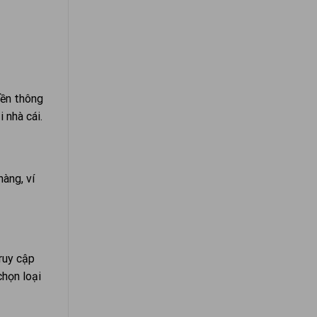
iền thông
 nhà cái.
àng, ví
ruy cập
chọn loại