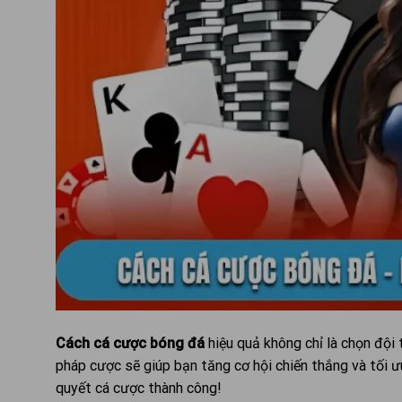
Cách cá cược bóng đá
hiệu quả không chỉ là chọn đội 
pháp cược sẽ giúp bạn tăng cơ hội chiến thắng và tối ư
quyết cá cược thành công!