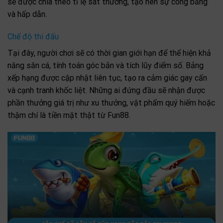
sẽ được chia theo tỉ lệ sát thương, tạo nên sự công bằng
và hấp dẫn.
Chế độ thi đấu
Tại đây, người chơi sẽ có thời gian giới hạn để thể hiện khả
năng săn cá, tính toán góc bắn và tích lũy điểm số. Bảng
xếp hạng được cập nhật liên tục, tạo ra cảm giác gay cấn
và cạnh tranh khốc liệt. Những ai đứng đầu sẽ nhận được
phần thưởng giá trị như xu thưởng, vật phẩm quý hiếm hoặc
thậm chí là tiền mặt thật từ Fun88.