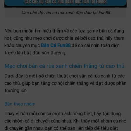
Các chế độ săn cá rùa xanh độc đáo tại Fun88
Nếu bạn muốn tìm hiểu thêm về các tựa game bắn cá đang
hot, cũng như mẹo chơi được chia sẻ bởi cao thủ, hãy tham
khảo chuyên mục
Bắn Cá Fun88
để có cái nhìn toàn diện
trước khi bắt đầu săn thưởng.
Mẹo chơi bắn cá rùa xanh chiến thắng từ cao thủ
Dưới đây là một số chiến thuật chơi săn cá rùa xanh từ các
cao thủ, giúp bạn tăng cơ hội chiến thắng và đạt được phần
thưởng lớn:
Bắn theo nhóm
Thay vì bắn mỗi con cá một cách riêng biệt, hãy tận dụng
các nhóm cá di chuyển cùng nhau. Khi thấy một nhóm cá nhỏ
di chuyển gần nhau, bạn có thể bắn liên tiếp để tiêu diệt