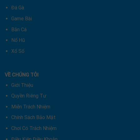
Đá Gà
Game Bài
Bắn Cá
Nổ Hũ
Xổ Số
VỀ CHÚNG TÔI
Giới Thiệu
Quyền Riêng Tư
Miễn Trách Nhiệm
Chính Sách Bảo Mật
Chơi Có Trách Nhiệm
Điều Kiện Điều Khoản