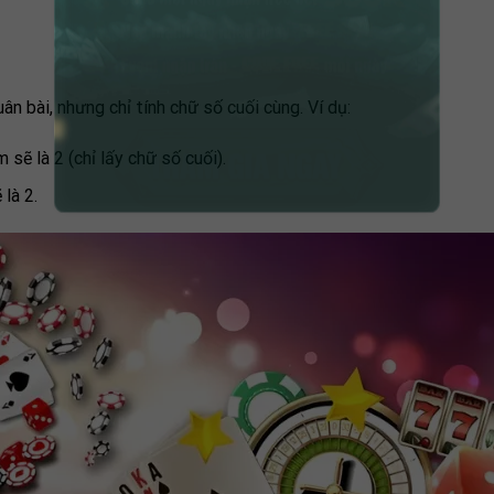
ân bài, nhưng chỉ tính chữ số cuối cùng. Ví dụ:
sẽ là 2 (chỉ lấy chữ số cuối).
là 2.