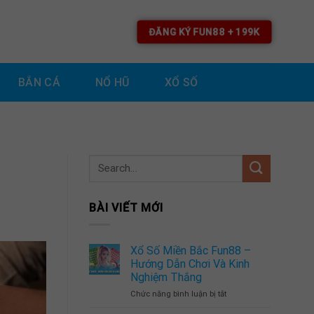
ĐĂNG KÝ FUN88 + 199K
BẮN CÁ
NỔ HŨ
XỔ SỐ
BÀI VIẾT MỚI
Xổ Số Miền Bắc Fun88 –
Hướng Dẫn Chơi Và Kinh
Nghiệm Thắng
ở
Chức năng bình luận bị tắt
Xổ