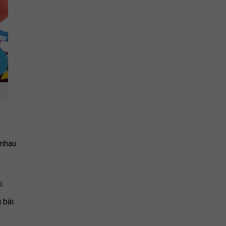
 nhau.
.
 bài.