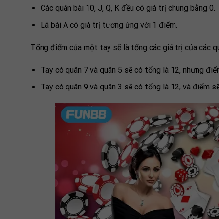
Các quân bài 10, J, Q, K đều có giá trị chung bằng 0.
Lá bài A có giá trị tương ứng với 1 điểm.
Tổng điểm của một tay sẽ là tổng các giá trị của các qu
Tay có quân 7 và quân 5 sẽ có tổng là 12, nhưng điểm 
Tay có quân 9 và quân 3 sẽ có tổng là 12, và điểm sẽ 