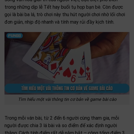
trong những dịp lễ Tết hay buổi tụ họp bạn bè. Còn được
gọi là bài ba lá, trò chơi này thu hút người chơi nhờ lối chơi
đơn giản, nhịp độ nhanh và tính may rủi đầy kịch tính.
Tìm hiểu một vài thông tin cơ bản về game bài cào
Trong mỗi ván bài, từ 2 đến 6 người cùng tham gia, mỗi
người được chia 3 lá bài và so điểm để xác định người
thắng. Cách tính điểm rất dễ nắm bắt – cộng tổng điểm 3