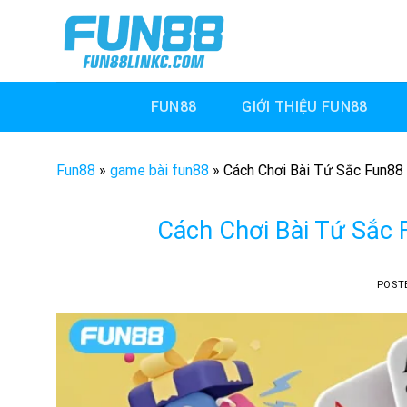
Skip
to
content
FUN88
GIỚI THIỆU FUN88
Fun88
»
game bài fun88
»
Cách Chơi Bài Tứ Sắc Fun88
Cách Chơi Bài Tứ Sắc
POST