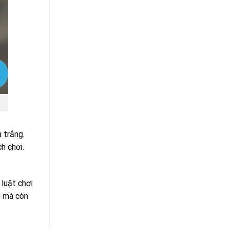
 trắng.
h chơi.
 luật chơi
g mà còn