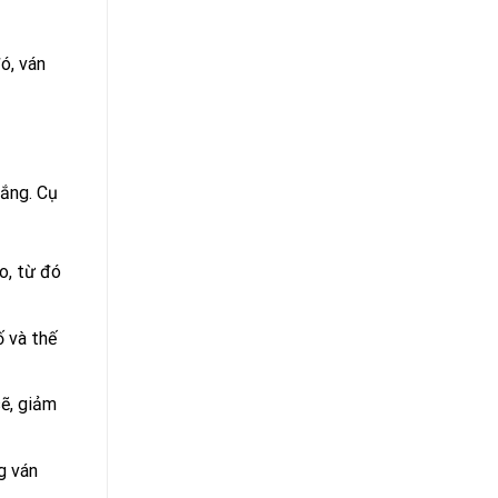
ó, ván
hắng. Cụ
o, từ đó
ố và thế
sẽ, giảm
g ván