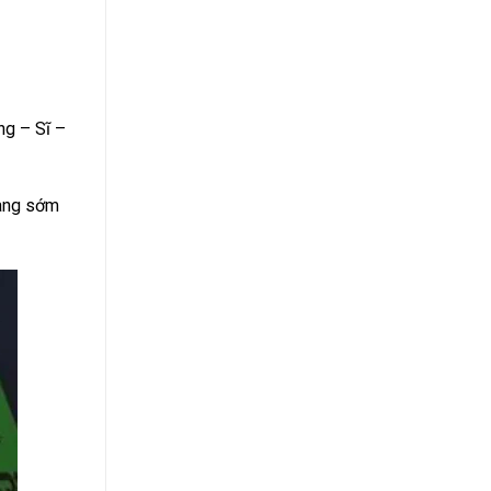
ng – Sĩ –
càng sớm