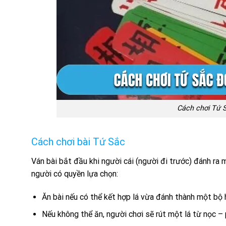
Cách chơi Tứ S
Cách chơi bài Tứ Sắc
Ván bài bắt đầu khi người cái (người đi trước) đánh ra 
người có quyền lựa chọn:
Ăn bài nếu có thể kết hợp lá vừa đánh thành một bộ h
Nếu không thể ăn, người chơi sẽ rút một lá từ nọc – 