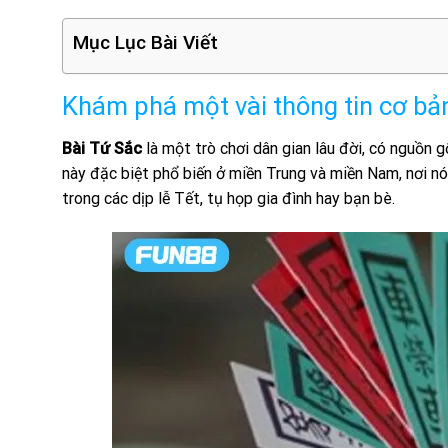
Mục Lục Bài Viết
Khám phá một vài thông tin cơ bả
Bài Tứ Sắc
là một trò chơi dân gian lâu đời, có nguồn 
này đặc biệt phổ biến ở miền Trung và miền Nam, nơi nó
trong các dịp lễ Tết, tụ họp gia đình hay bạn bè.